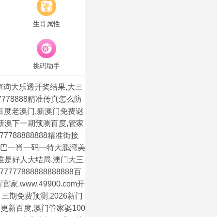
生肖属性
挑码助手
开奖记录查询大乐透开奖结果,大三
7778888精准传真怎么防
期预测百度老澳门,新澳门免费谜
8,新澳下一期预测百度,管家
788888888精准街接
,澳门大三巴一肖一码一特大鹏湾美
准谁是好人大结局,澳门大三
888888888888百
家,www.49900.com开
三期免费预测,2026新门
更新百度,澳门管家婆100