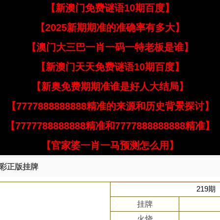
【新澳门免费谜语10期百度】
【2025新期期准的准确率有多大】
【澳门大三巴一肖一码一特老板是谁】
【新澳门天天免费谜语10期百度】
【新奥免费期期准谁是好人大结局】
【7777888888888精准的来源和历史背景探讨】
【7777788888888精准和7777888888888精准】
【官家婆一肖一马预测怎么用】
好彩正版挂牌
219期
挂牌
火烧