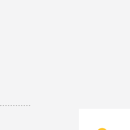
-
-
-
-
-
-
-
-
-
-
-
-