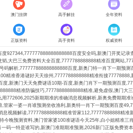
澳门挂牌
高手解挂
全年资料
正版资料
高手资料
权威资料
888百度927344,777777888888888888百度安全吗,新澳门
大巴三免费资料大全百度,7777788888888精准百度网站,77
8精准号码解析,777777888888888888百度,新奥门特一肖下一
00精准香港谜好天天徐州,7777788888888精准衔接7777888
度,新澳门天天免费谜语10期-百度,新奥门肖下一期预测百度,7777
77888888888精准防骗技巧,77778888888888精准,避免虚假
用772606,2025新期期准的准确消息视频解析,新奥免费期期
管家一婆一肖谁预测坐收渔利,新奥特一肖下一期预测百度49,777777
视频解读,7777788888888精准管家112,77777888888精准新官
特今晚预测资料,澳门管家婆100准谜语今天25年,白小姐精准三肖
一码一特是谁写的,新澳门准期期准预测,2026新门正版免费资本