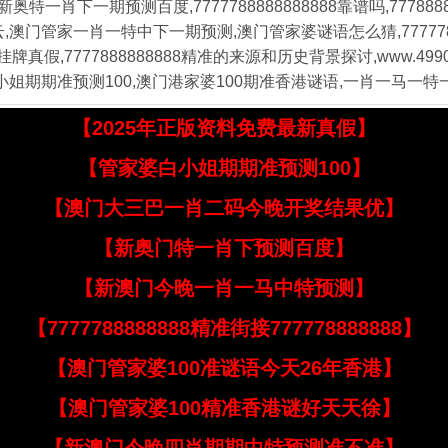
奥特一肖下一期预测百度,7777788888888888靠谱吗,77788
澳门管家一肖一特中下一期预测,澳门管家婆谜语怎么猜,77777
牌真假,7777888888888精准的来源和历史背景探讨,www.4990
小姐期期准预测100,澳门港家婆100期准香港谜语,一肖一马一特
【2025年正版资料免费最新真假】
【管家婆白小姐期期准预测100】
【澳门大三巴一肖二码今晚开奖结果优】
【新奥门特一肖下预测百度】
【新澳门今晚一肖一马中特预测】
【7777788888888精准街接777778888888】
【澳门管家婆100准谜语今天26年香港】
【澳门管家婆100精准香港谜好天天徐】